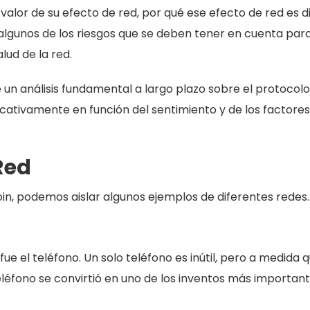
valor de su efecto de red, por qué ese efecto de red es dif
algunos de los riesgos que se deben tener en cuenta par
lud de la red.
e un análisis fundamental a largo plazo sobre el protocolo
ificativamente en función del sentimiento y de los factores
Red
oin, podemos aislar algunos ejemplos de diferentes redes.
e el teléfono. Un solo teléfono es inútil, pero a medida 
eléfono se convirtió en uno de los inventos más importan