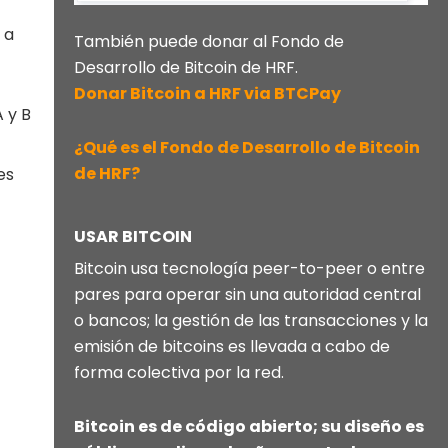
 a
También puede donar al Fondo de
Desarrollo de Bitcoin de HRF.
Donar Bitcoin a HRF via BTCPay
A y B
¿Qué es el Fondo de Desarrollo de Bitcoin
de HRF?
es
USAR BITCOIN
Bitcoin usa tecnología peer-to-peer o entre
pares para operar sin una autoridad central
o bancos; la gestión de las transacciones y la
emisión de bitcoins es llevada a cabo de
forma colectiva por la red.
Bitcoin es de código abierto; su diseño es