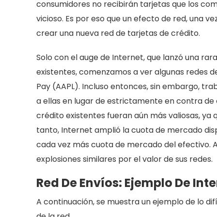
consumidores no recibirán tarjetas que los com
vicioso. Es por eso que un efecto de red, una ve
crear una nueva red de tarjetas de crédito.
Solo con el auge de Internet, que lanzó una ra
existentes, comenzamos a ver algunas redes 
Pay (AAPL). Incluso entonces, sin embargo, trab
a ellas en lugar de estrictamente en contra de e
crédito existentes fueran aún más valiosas, ya q
tanto, Internet amplió la cuota de mercado di
cada vez más cuota de mercado del efectivo. 
explosiones similares por el valor de sus redes.
Red De Envíos: Ejemplo De Inte
A continuación, se muestra un ejemplo de lo di
de la red.