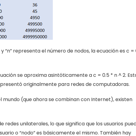
 “n” representa el número de nodos, la ecuación es c = 
ción se aproxima asintóticamente a c = 0.5 * n ^ 2. Est
 presentó originalmente para redes de computadoras.
el mundo (que ahora se combinan con Internet), existen
 redes unilaterales, lo que significa que los usuarios pue
 usuario o “nodo” es básicamente el mismo. También hay