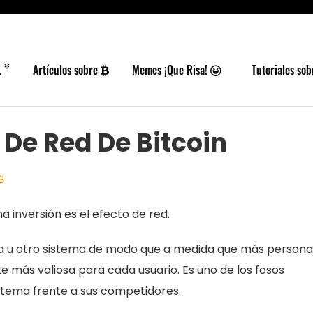
Artículos sobre
Memes ¡Que Risa!
Tutoriales so
 De Red De Bitcoin
₿
 inversión es el efecto de red.
sa u otro sistema de modo que a medida que más persona
te más valiosa para cada usuario. Es uno de los fosos
stema frente a sus competidores.