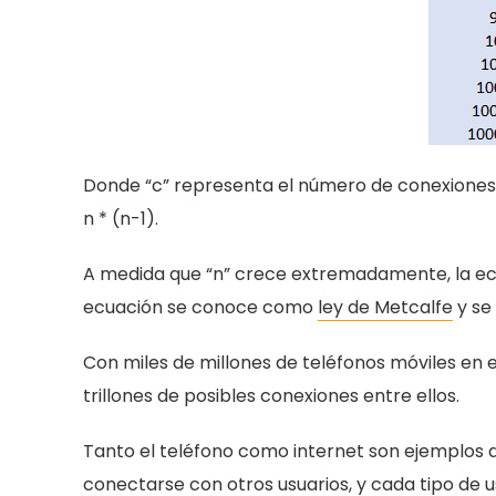
Donde “c” representa el número de conexiones y
n * (n-1).
A medida que “n” crece extremadamente, la ecua
ecuación se conoce como
ley de Metcalfe
y se
Con miles de millones de teléfonos móviles en 
trillones de posibles conexiones entre ellos.
Tanto el teléfono como internet son ejemplos de
conectarse con otros usuarios, y cada tipo de