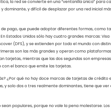
tica, la red se convierte en una “ventanilla única” para ca
 y dominante, y difícil de desplazar por una red inicial má
a de pago, que puede adoptar diferentes formas, como ta
o. En Estados Unidos sólo hay cuatro grandes marcas: Visa 
cover (DFS), y se extienden por todo el mundo con distin
s primeras son las más grandes y operan como plataforma
an tarjetas, mientras que las dos segundas son empresa
on el banco que emite las tarjetas.
? ¿Por qué no hay doce marcas de tarjetas de crédito 
s, y solo dos o tres realmente dominantes, tiene que ver
 sean populares, porque no vale la pena molestarse. Los