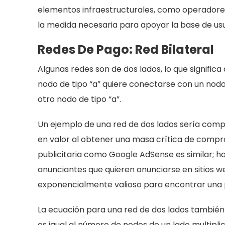
elementos infraestructurales, como operadores
la medida necesaria para apoyar la base de usua
Redes De Pago: Red Bilateral
Algunas redes son de dos lados, lo que significa
nodo de tipo “a” quiere conectarse con un nod
otro nodo de tipo “a”.
Un ejemplo de una red de dos lados sería comp
en valor al obtener una masa crítica de compr
publicitaria como Google AdSense es similar; ha
anunciantes que quieren anunciarse en sitios 
exponencialmente valioso para encontrar una p
La ecuación para una red de dos lados también 
es igual al número de nodos de un lado multipli