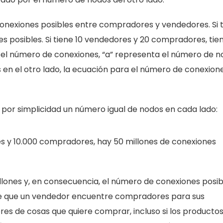
conexiones posibles entre compradores y vendedores. Si 
 posibles. Si tiene 10 vendedores y 20 compradores, tie
 el número de conexiones, “a” representa el número de 
 en el otro lado, la ecuación para el número de conexion
por simplicidad un número igual de nodos en cada lado:
es y 10.000 compradores, hay 50 millones de conexiones
llones y, en consecuencia, el número de conexiones posib
 de que un vendedor encuentre compradores para sus
s de cosas que quiere comprar, incluso si los productos