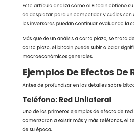
Este artículo analiza cómo el Bitcoin obtiene su 
de desplazar para un competidor y cuáles son 
los inversores puedan continuar evaluando la sa
Más que de un análisis a corto plazo, se trata d
corto plazo, el bitcoin puede subir o bajar sign
macroeconómicos generales.
Ejemplos De Efectos De 
Antes de profundizar en los detalles sobre bitc
Teléfono: Red Unilateral
Uno de los primeros ejemplos de efecto de red fu
comenzaron a existir más y más teléfonos, el t
de su época.