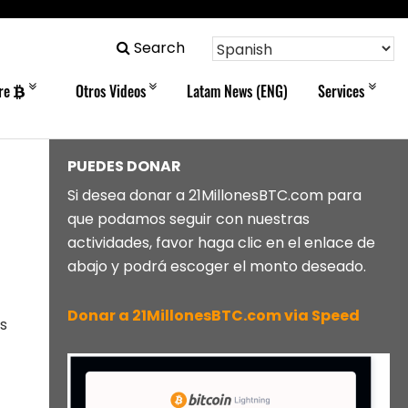
Search
bre
Otros Videos
Latam News (ENG)
Services
PUEDES DONAR
Si desea donar a 21MillonesBTC.com para
que podamos seguir con nuestras
actividades, favor haga clic en el enlace de
abajo y podrá escoger el monto deseado.
Donar a 21MillonesBTC.com via Speed
s