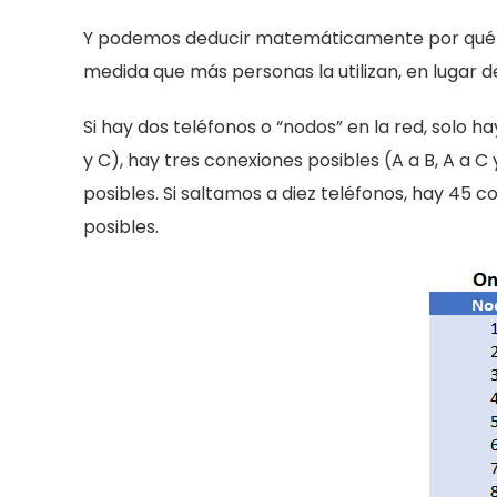
Y podemos deducir matemáticamente por qué la
medida que más personas la utilizan, en lugar d
Si hay dos teléfonos o “nodos” en la red, solo ha
y C), hay tres conexiones posibles (A a B, A a C 
posibles. Si saltamos a diez teléfonos, hay 45 
posibles.