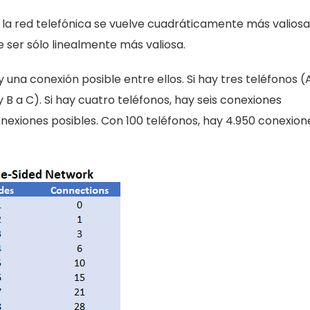
 red telefónica se vuelve cuadráticamente más valiosa
e ser sólo linealmente más valiosa.
y una conexión posible entre ellos. Si hay tres teléfonos (
y B a C). Si hay cuatro teléfonos, hay seis conexiones
conexiones posibles. Con 100 teléfonos, hay 4.950 conexion