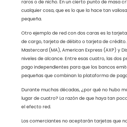
raros o de nicho. En un cierto punto de masa crí
cualquier cosa, que es lo que la hace tan valiosa
pequeña.
Otro ejemplo de red con dos caras es la tarjet
de cargo, tarjeta de débito o tarjeta de crédit
Mastercard (MA), American Express (AXP) y Dis
niveles de alcance. Entre esas cuatro, las do
pago independientes para que los bancos emit
pequeñas que combinan la plataforma de pago c
Durante muchas décadas, ¿por qué no hubo más
lugar de cuatro? La razón de que haya tan poca
el efecto red.
Los comerciantes no aceptarán tarjetas que no