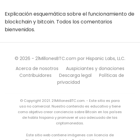
Explicación esquemática sobre el funcionamiento de
blockchain y bitcoin. Todos los comentarios
bienvenidos.
© 2026 - 21MillonesBTC.com por Hispanic Labs, LLC.
Acerca de nosotros
Auspiciantes y donaciones
Contribuidores
Descarga legal
Políticas de
privacidad
© Copyright 2021. 21MillonesBTC.com. - Este sitio es para
uso no comercial. Nuestro contenido es educativo y tiene
como objetivo crear conciencia sobre Bitcoin en los países
de habla hispana y promover el uso adecuado de las
criptomonedas.
Este sitio web contiene imágenes con licencia de