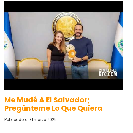
Me Mudé A El Salvador;
Pregúnteme Lo Que Quiera
Publicado el 31 marzo 2025