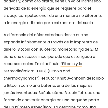
activos y, como oro digital, tiene un valor intrínseco
derivado de la energía que se requiere para el
trabajo computacional, de una manera no diferente
a la energía utilizada para extraer oro del suelo.
A diferencia del dólar estadounidense que se
expande infinitamente a través de la imprenta de
dinero, Bitcoin con su oferta monetaria fija de 21 M
tiene una escasez incorporada que está ligada a
recursos reales. En el artículo
“Bitcoin y la
termodinámica”
[ENG] (Bitcoin and
thermodynamics”), el autor Knut Svanholm describió
a Bitcoin como una batería, una de las mejores
jamás inventadas. Señaló cómo Bitcoin “ofrece una
forma de convertir energía en una pequeña parte
de un número específico”. Lo describe como una