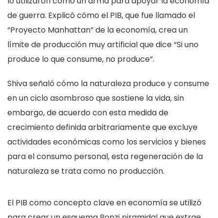
lo utilizaron como un arma para apoyar la economía
de guerra. Explicó cómo el PIB, que fue llamado el
“Proyecto Manhattan” de la economía, crea un
límite de producción muy artificial que dice “Si uno
produce lo que consume, no produce”.
Shiva señaló cómo la naturaleza produce y consume
en un ciclo asombroso que sostiene la vida, sin
embargo, de acuerdo con esta medida de
crecimiento definida arbitrariamente que excluye
actividades económicas como los servicios y bienes
para el consumo personal, esta regeneración de la
naturaleza se trata como no producción.
El PIB como concepto clave en economía se utilizó
para crear un esquema Ponzi piramidal que extrae