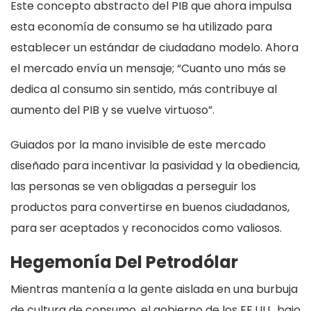
Este concepto abstracto del PIB que ahora impulsa
esta economía de consumo se ha utilizado para
establecer un estándar de ciudadano modelo. Ahora
el mercado envía un mensaje; “Cuanto uno más se
dedica al consumo sin sentido, más contribuye al
aumento del PIB y se vuelve virtuoso”.
Guiados por la mano invisible de este mercado
diseñado para incentivar la pasividad y la obediencia,
las personas se ven obligadas a perseguir los
productos para convertirse en buenos ciudadanos,
para ser aceptados y reconocidos como valiosos.
Hegemonía Del Petrodólar
Mientras mantenía a la gente aislada en una burbuja
de cultura de consumo, el gobierno de los EE.UU., bajo