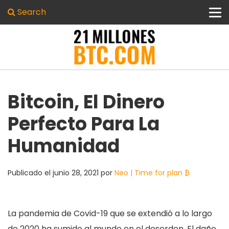
Search
Bitcoin, El Dinero
Perfecto Para La
Humanidad
Publicado el
junio 28, 2021
por
Neo | Time for plan ₿
La pandemia de Covid-19 que se extendió a lo largo
de 2020 ha sumido al mundo en el desorden. El daño