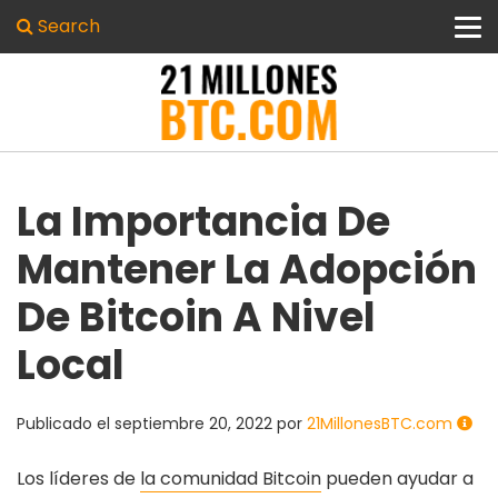
Search
La Importancia De
Mantener La Adopción
De Bitcoin A Nivel
Local
Publicado el
septiembre 20, 2022
por
21MillonesBTC.com
Los líderes de
la comunidad Bitcoin
pueden ayudar a