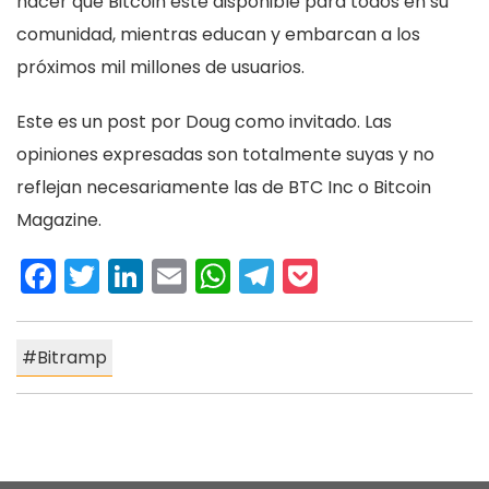
hacer que Bitcoin esté disponible para todos en su
comunidad, mientras educan y embarcan a los
próximos mil millones de usuarios.
Este es un post por Doug como invitado. Las
opiniones expresadas son totalmente suyas y no
reflejan necesariamente las de BTC Inc o Bitcoin
Magazine.
Facebook
Twitter
LinkedIn
Email
WhatsApp
Telegram
Pocket
Bitramp