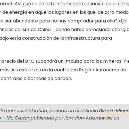
ternet. Así que se da esta interesante situación de arbitra
 de energía en aquellos lugares en los que, de otro modo
de ser abundante pero no hay comprador para ella”, dijo
rovincias del sur de China … donde había demasiada energí
bajo en la construcción de la infraestructura para
l precio del BTC supondrá un impulso para los mineros. Y 
n más sus esfuerzos en la conflictiva Región Autónoma de
 centrales eléctricas de carbón.
m
t
la comunidad latina, basado en el articulo
Bitcoin Miner
 – Nic Carter
publicado por Jaroslaw Adamowski en