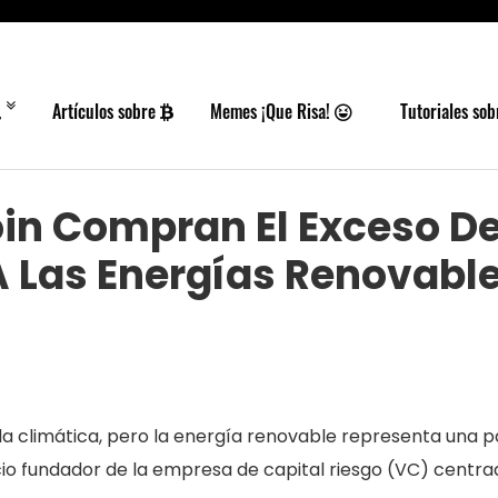
Artículos sobre
Memes ¡Que Risa!
Tutoriales so
oin Compran El Exceso D
A Las Energías Renovabl
la climática, pero la energía renovable representa una p
cio fundador de la empresa de capital riesgo (VC) centra