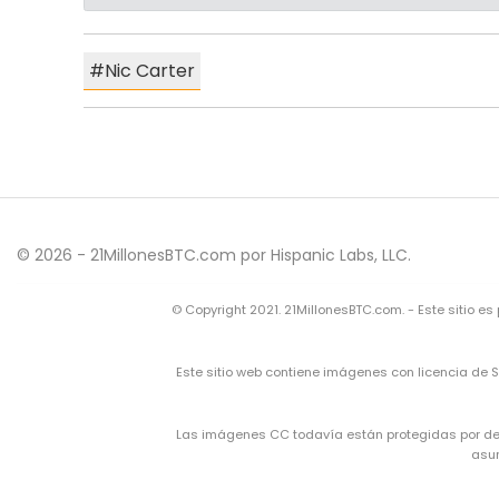
Nic Carter
© 2026 - 21MillonesBTC.com por Hispanic Labs, LLC.
© Copyright 2021. 21MillonesBTC.com. - Este sitio e
Este sitio web contiene imágenes con licencia de 
Las imágenes CC todavía están protegidas por derec
asun