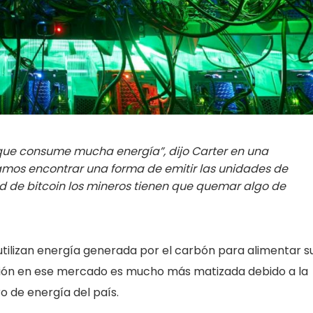
a que consume mucha energía”, dijo Carter en una
amos encontrar una forma de emitir las unidades de
ad de bitcoin los mineros tienen que quemar algo de
ilizan energía generada por el carbón para alimentar s
uación en ese mercado es mucho más matizada debido a la
o de energía del país.