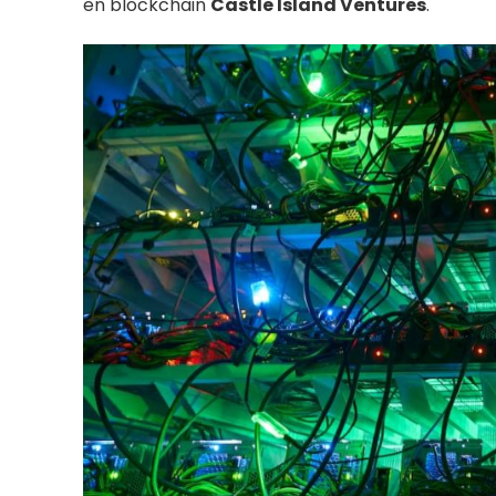
en blockchain
Castle Island Ventures
.