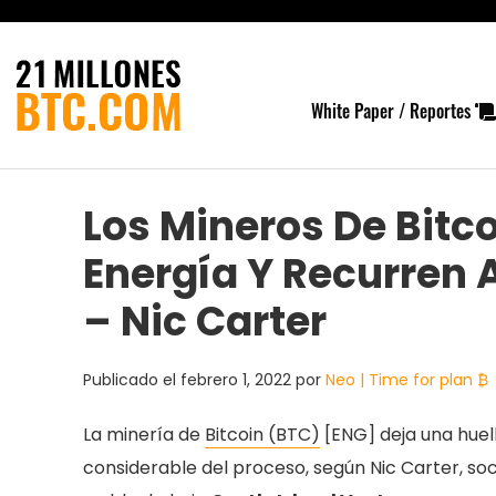
White Paper / Reportes
Los Mineros De Bitc
Energía Y Recurren 
– Nic Carter
Publicado el
febrero 1, 2022
por
Neo | Time for plan ₿
La minería de
Bitcoin (BTC)
[ENG] deja una huel
considerable del proceso, según Nic Carter, so