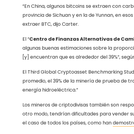
“En China, algunos bitcoins se extraen con carbó
provincia de Sichuan y en la de Yunnan, en esos
extraer BTC, dijo Carter.
El “
Centro de Finanzas Alternativas de Cam
algunas buenas estimaciones sobre la proporció
[y] encuentran que es alrededor del 39%”, segú
El Third Global Cryptoasset Benchmarking Stud
promedio, el 39% de la minería de prueba de t
energía hidroeléctrica.”
Los mineros de criptodivisas también son resp
otro modo, tendrían dificultades para vender s
el caso de todos los países, como han
demostr