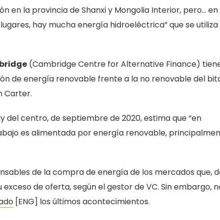
n en la provincia de Shanxi y Mongolia Interior, pero… en 
 lugares, hay mucha energía hidroeléctrica” que se utiliza
bridge
(Cambridge Centre for Alternative Finance) tien
n de energía renovable frente a la no renovable del bit
n Carter.
y del centro, de septiembre de 2020, estima que “en
rabajo es alimentada por energía renovable, principalme
onsables de la compra de energía de los mercados que, d
u exceso de oferta, según el gestor de VC. Sin embargo, n
ado
[ENG] los últimos acontecimientos.