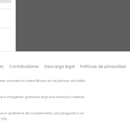
es
Contribuidores
Descarga legal
Políticas de privacidad
rear conciencia sobre Bitcoin en los países de habla
opia e imágenes gratuitas bajo una
licencia Creative
iene un problema de cumplimiento, una pregunta o un
.org.