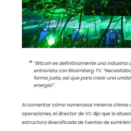
“Bitcoin es definitivamente una industri
entrevista con Bloomberg TV. “Necesitáb
forma justa, así que para crear una unid
energía”.
Al comentar cómo numerosos mineros chinos ut
operaciones, el director de VC dijo que la sit
estructura diversificada de fuentes de suministr