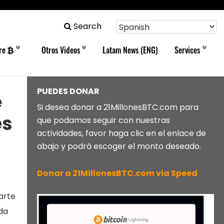
Search
bre
Otros Videos
Latam News (ENG)
Services
PUEDES DONAR
e
Si desea donar a 21MillonesBTC.com para
es
que podamos seguir con nuestras
actividades, favor haga clic en el enlace de
abajo y podrá escoger el monto deseado.
Donar a 21MillonesBTC.com via Speed
arte
da