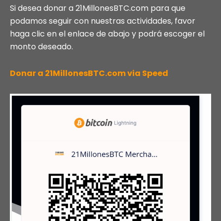
Si desea donar a 21MillonesBTC.com para que
podamos seguir con nuestras actividades, favor
haga clic en el enlace de abajo y podrá escoger el
monto deseado.
Donar a 21MillonesBTC.com via Speed