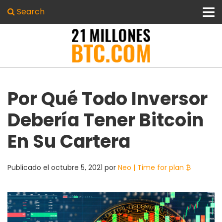
Search
Por Qué Todo Inversor
Debería Tener Bitcoin
En Su Cartera
Publicado el
octubre 5, 2021
por
Neo | Time for plan ₿