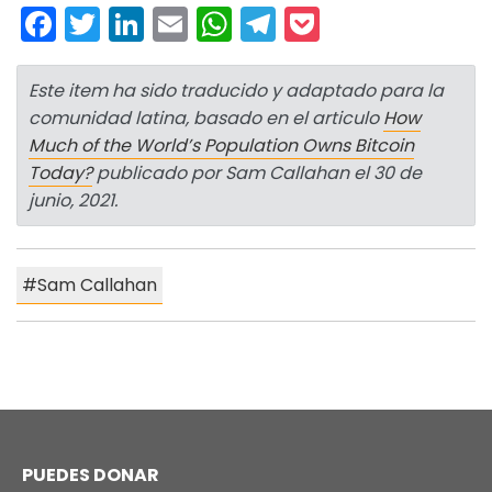
Facebook
Twitter
LinkedIn
Email
WhatsApp
Telegram
Pocket
Este item ha sido traducido y adaptado para la
comunidad latina, basado en el articulo
How
Much of the World’s Population Owns Bitcoin
Today?
publicado por Sam Callahan el 30 de
junio, 2021.
Sam Callahan
PUEDES DONAR