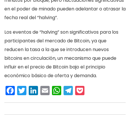
minutos por bloque, pero fluctuaciones significativas
en el poder de minado pueden adelantar o atrasar la
fecha real del “halving”.
Los eventos de “halving” son significativos para los
participantes del mercado de Bitcoin, ya que
reducen la tasa a la que se introducen nuevos
bitcoins en circulación, un mecanismo que puede
influir en el precio de Bitcoin bajo el principio
económico básico de oferta y demanda.
Facebook
Twitter
LinkedIn
Email
WhatsApp
Telegram
Pocket