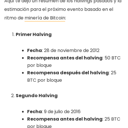
Aquí te dejo un resumen de los halvings pasados y la
estimación para el próximo evento basado en el
ritmo de
minería de Bitcoin
:
Primer Halving
Fecha
: 28 de noviembre de 2012
Recompensa antes del halving
: 50 BTC
por bloque
Recompensa después del halving
: 25
BTC por bloque
Segundo Halving
Fecha
: 9 de julio de 2016
Recompensa antes del halving
: 25 BTC
por bloque