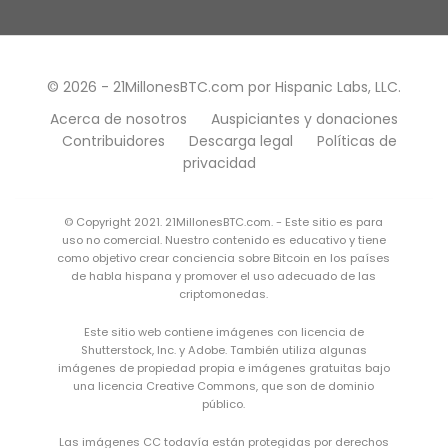
© 2026 - 21MillonesBTC.com por Hispanic Labs, LLC.
Acerca de nosotros
Auspiciantes y donaciones
Contribuidores
Descarga legal
Políticas de
privacidad
© Copyright 2021. 21MillonesBTC.com. - Este sitio es para
uso no comercial. Nuestro contenido es educativo y tiene
como objetivo crear conciencia sobre Bitcoin en los países
de habla hispana y promover el uso adecuado de las
criptomonedas.
Este sitio web contiene imágenes con licencia de
Shutterstock, Inc. y Adobe. También utiliza algunas
imágenes de propiedad propia e imágenes gratuitas bajo
una
licencia Creative Commons
, que son de dominio
público.
Las imágenes CC todavía están protegidas por derechos