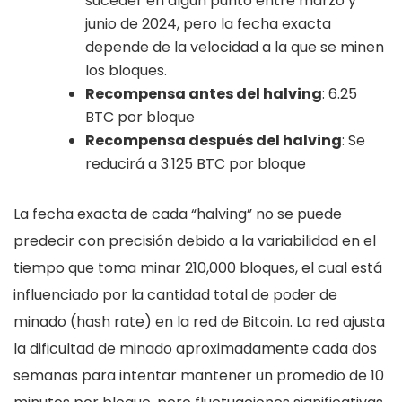
suceder en algún punto entre marzo y
junio de 2024, pero la fecha exacta
depende de la velocidad a la que se minen
los bloques.
Recompensa antes del halving
: 6.25
BTC por bloque
Recompensa después del halving
: Se
reducirá a 3.125 BTC por bloque
La fecha exacta de cada “halving” no se puede
predecir con precisión debido a la variabilidad en el
tiempo que toma minar 210,000 bloques, el cual está
influenciado por la cantidad total de poder de
minado (hash rate) en la red de Bitcoin. La red ajusta
la dificultad de minado aproximadamente cada dos
semanas para intentar mantener un promedio de 10