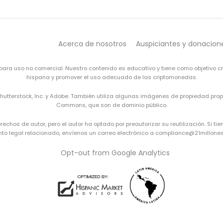
Acerca de nosotros
Auspiciantes y donacion
s para uso no comercial. Nuestro contenido es educativo y tiene como objetivo c
hispana y promover el uso adecuado de las criptomonedas.
Shutterstock, Inc. y Adobe. También utiliza algunas imágenes de propiedad pr
Commons
, que son de dominio público.
hos de autor, pero el autor ha optado por preautorizar su reutilización. Si t
to legal relacionado, envíenos un correo electrónico a compliance@21millones
Opt-out from Google Analytics