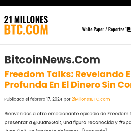
White Paper / Reportes
BitcoinNews.com
Freedom Talks: Revelando El
Profunda En El Dinero Sin Co
Publicado el
febrero 17, 2024
por
21MillonesBTC.com
Bienvenidos a otro emocionante episodio de Freedom Talk
presentar a @JuanSGalt, una figura reconocida y #Spac