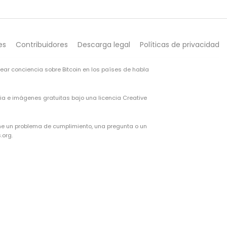
es
Contribuidores
Descarga legal
Políticas de privacidad
rear conciencia sobre Bitcoin en los países de habla
opia e imágenes gratuitas bajo una
licencia Creative
iene un problema de cumplimiento, una pregunta o un
.org.