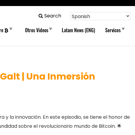
Search
bre
Otros Videos
Latam News (ENG)
Services
Galt | Una Inmersión
 y la innovación. En este episodio, se tiene el honor de
didad sobre el revolucionario mundo de Bitcoin. 🌟