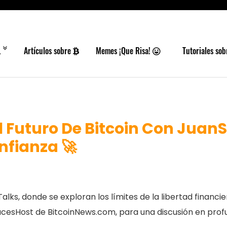
Artículos sobre
Memes ¡Que Risa!
Tutoriales so
 Futuro De Bitcoin Con JuanS
nfianza 🚀
s, donde se exploran los límites de la libertad financiera
esHost de BitcoinNews.com, para una discusión en profun