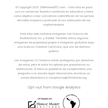
© Copyright 2021. 21MillonesBTC.com. - Este sitio es para
uso no comercial. Nuestro contenido es educativo y tiene
como objetivo crear conciencia sobre Bitcoin en los países
de habla hispana y promover el uso adecuado de las
criptomonedas.
Este sitio web contiene imágenes con licencia de
Shutterstock, Inc. y Adobe. También utiliza algunas
imágenes de propiedad propia e imágenes gratuitas bajo
una
licencia Creative Commons
, que son de dominio
público.
Las imágenes CC todavía están protegidas por derechos
de autor, pero el autor ha optado por preautorizar su
reutilización. Si tiene un problema de cumplimiento, una
pregunta o un asunto legal relacionado, envíenos un
correo electrónico a compliance@21millones.org.
Opt-out from Google Analytics