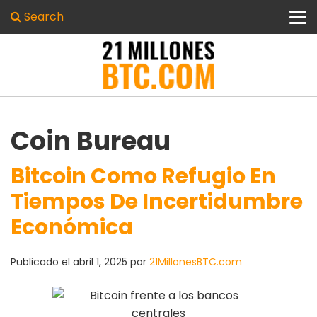
Search
Coin Bureau
Bitcoin Como Refugio En
Tiempos De Incertidumbre
Económica
Publicado el
abril 1, 2025
por
21MillonesBTC.com