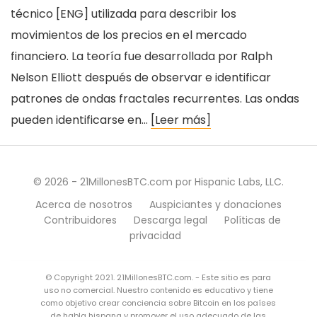
técnico [ENG] utilizada para describir los
movimientos de los precios en el mercado
financiero. La teoría fue desarrollada por Ralph
Nelson Elliott después de observar e identificar
patrones de ondas fractales recurrentes. Las ondas
pueden identificarse en…
[Leer más]
© 2026 - 21MillonesBTC.com por Hispanic Labs, LLC.
Acerca de nosotros
Auspiciantes y donaciones
Contribuidores
Descarga legal
Políticas de
privacidad
© Copyright 2021. 21MillonesBTC.com. - Este sitio es para
uso no comercial. Nuestro contenido es educativo y tiene
como objetivo crear conciencia sobre Bitcoin en los países
de habla hispana y promover el uso adecuado de las