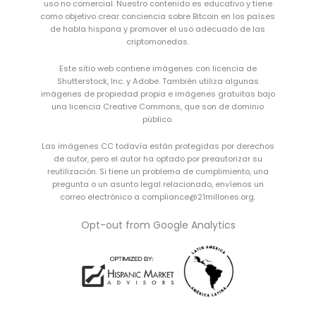
uso no comercial. Nuestro contenido es educativo y tiene
como objetivo crear conciencia sobre Bitcoin en los países
de habla hispana y promover el uso adecuado de las
criptomonedas.
Este sitio web contiene imágenes con licencia de
Shutterstock, Inc. y Adobe. También utiliza algunas
imágenes de propiedad propia e imágenes gratuitas bajo
una
licencia Creative Commons
, que son de dominio
público.
Las imágenes CC todavía están protegidas por derechos
de autor, pero el autor ha optado por preautorizar su
reutilización. Si tiene un problema de cumplimiento, una
pregunta o un asunto legal relacionado, envíenos un
correo electrónico a compliance@21millones.org.
Opt-out from Google Analytics