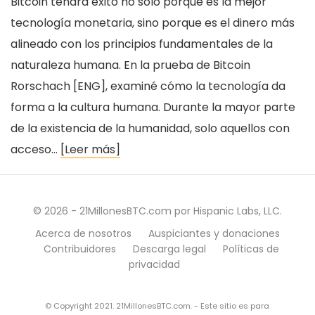
Bitcoin tendrá éxito no solo porque es la mejor
tecnología monetaria, sino porque es el dinero más
alineado con los principios fundamentales de la
naturaleza humana. En la prueba de Bitcoin
Rorschach [ENG], examiné cómo la tecnología da
forma a la cultura humana. Durante la mayor parte
de la existencia de la humanidad, solo aquellos con
acceso…
[Leer más]
© 2026 - 21MillonesBTC.com por Hispanic Labs, LLC.
Acerca de nosotros
Auspiciantes y donaciones
Contribuidores
Descarga legal
Políticas de
privacidad
© Copyright 2021. 21MillonesBTC.com. - Este sitio es para