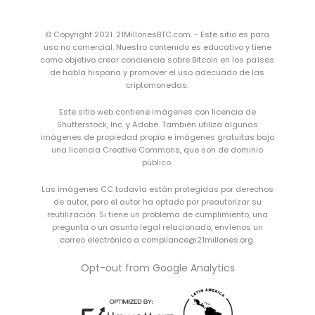
© Copyright 2021. 21MillonesBTC.com. - Este sitio es para
uso no comercial. Nuestro contenido es educativo y tiene
como objetivo crear conciencia sobre Bitcoin en los países
de habla hispana y promover el uso adecuado de las
criptomonedas.
Este sitio web contiene imágenes con licencia de
Shutterstock, Inc. y Adobe. También utiliza algunas
imágenes de propiedad propia e imágenes gratuitas bajo
una
licencia Creative Commons
, que son de dominio
público.
Las imágenes CC todavía están protegidas por derechos
de autor, pero el autor ha optado por preautorizar su
reutilización. Si tiene un problema de cumplimiento, una
pregunta o un asunto legal relacionado, envíenos un
correo electrónico a compliance@21millones.org.
Opt-out from Google Analytics