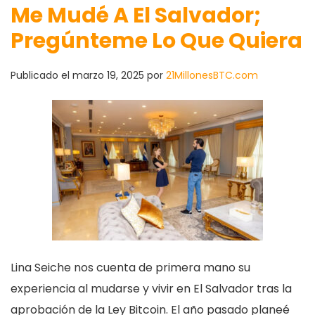
Me Mudé A El Salvador;
Pregúnteme Lo Que Quiera
Publicado el
marzo 19, 2025
por
21MillonesBTC.com
Lina Seiche nos cuenta de primera mano su
experiencia al mudarse y vivir en El Salvador tras la
aprobación de la Ley Bitcoin. El año pasado planeé